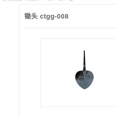
锄头 ctgg-008