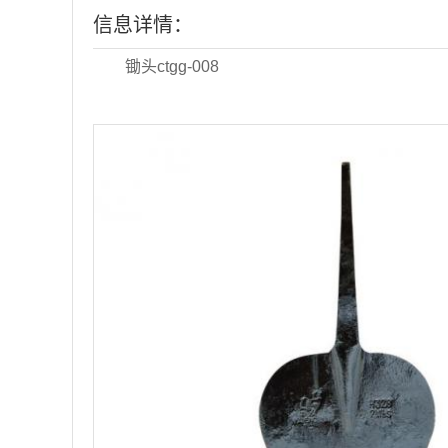
信息详情：
锄头ctgg-008