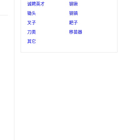
诚聘英才
钢锹
锄头
钢镐
叉子
耙子
刀类
移苗器
其它