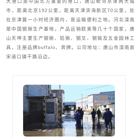
大港口是中国北方重要的港口，唐山毗邻京津两大城
市，距离北京192公里，距离天津滨海新区70公里，处
在京津冀一小时经济圈内，是运输便利之地。河北滦南
是中国钢锹生产基地，产品远销欧美等几十个国家，唐
山天坤主要生产钢锹、铝锹、钢叉、钢镐及五金园林工
具，注册品牌buffalo、奔牌。公司地址：唐山市滦南县
宋道口镇干路沿边。