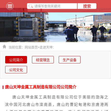
当前位置：
网站首页
>
走进天坤：
公司简介
经营理念
生产设备
公司文化
唐山天坤金属工具制造有限公司公司简介
唐山天坤金属工具制造有限公司位于美丽的渤海之
滨中国河北唐山市滦南县，唐山的曹妃甸港和京唐港两