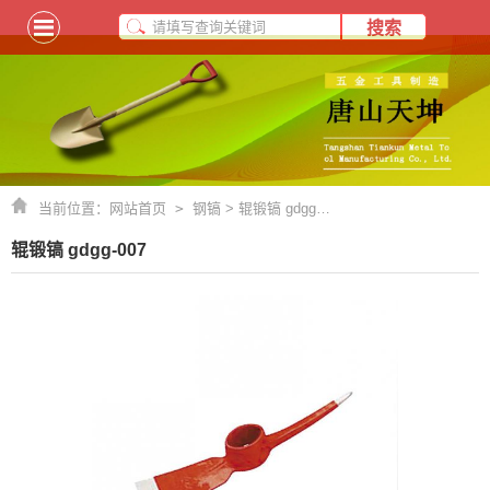
当前位置：
网站首页
>
钢镐
> 辊锻镐 gdgg-007
辊锻镐 gdgg-007