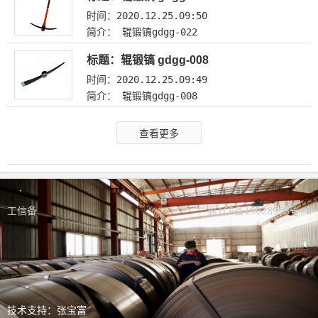
时间：2020.12.25.09:50
简介： 辊锻镐gdgg-022
标题：辊锻镐 gdgg-008
时间：2020.12.25.09:49
简介： 辊锻镐gdgg-008
查看更多
工信备
冀ICP备19028958号-1
技术支持：张宝富