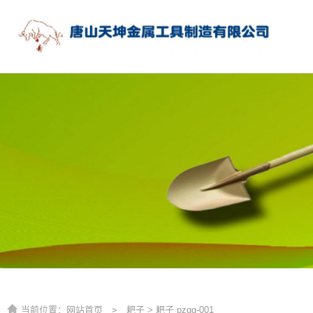
当前位置：
网站首页
>
耙子
> 耙子 pzgg-001