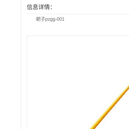
信息详情：
耙子pzgg-001