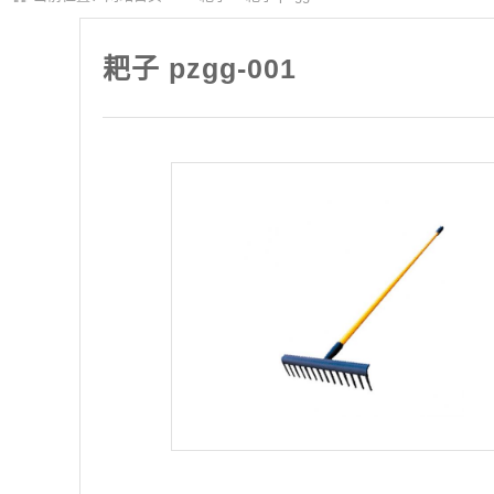
耙子 pzgg-001