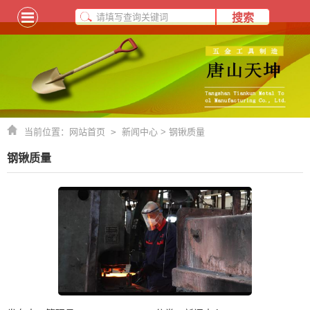
当前位置：
网站首页
>
新闻中心
> 钢锹质量
钢锹质量