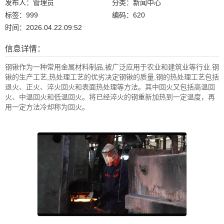
发布人：管理员
分类：新闻中心
标签：999
编码：620
时间：2026.04.22.09:52
信息详情：
钢锹作为一种常用金属材料制品,被广泛应用于农业和建筑业等行业.钢
锹的生产工艺,热处理工艺的优劣决定钢锹的质量,钢的热处理工艺包括
退火、正火、淬火回火和表面热处理等方法。其中回火又包括高温回
火、中温回火和低温回火。将已经淬火的钢重新加热到一定温度，再
用一定方法冷却称为回火。